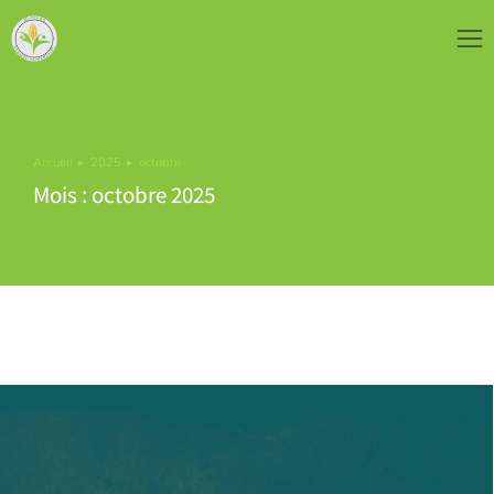
Accueil
2025
octobre
Vous êtes ici :
Mois : octobre 2025